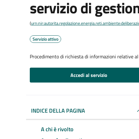
servizio di gestion
(
urn:nir:autorita.regolazione.energia.reti.ambiente:deliber
Servizio attivo
Procedimento di richiesta di informazioni relative al 
Accedi al servizio
INDICE DELLA PAGINA
A chi è rivolto