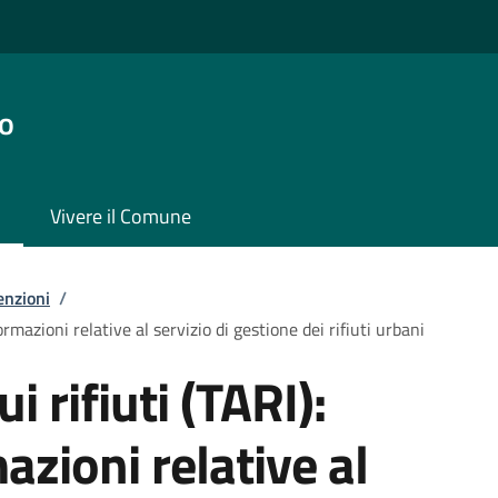
o
Vivere il Comune
enzioni
/
formazioni relative al servizio di gestione dei rifiuti urbani
i rifiuti (TARI):
azioni relative al