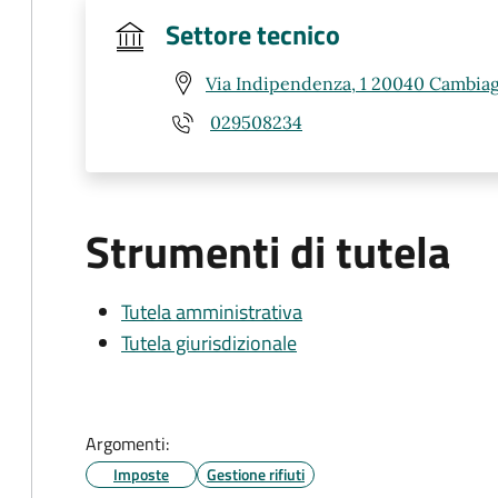
Settore tecnico
Via Indipendenza, 1 20040 Cambiag
029508234
Strumenti di tutela
Tutela amministrativa
Tutela giurisdizionale
Argomenti:
Imposte
Gestione rifiuti