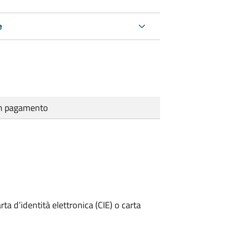
e
cun pagamento
rta d’identità elettronica (CIE) o carta