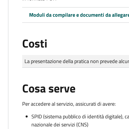
Moduli da compilare e documenti da allegar
Costi
Tipo di pagamento
Importo
La presentazione della pratica non prevede al
Cosa serve
Per accedere al servizio, assicurati di avere:
SPID (sistema pubblico di identità digitale), ca
nazionale dei servizi (CNS)