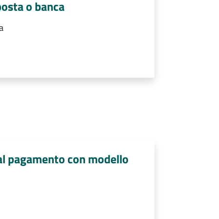
posta o banca
a
i al pagamento con modello