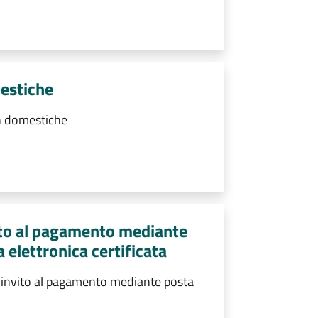
estiche
n domestiche
vito al pagamento mediante
 elettronica certificata
l’invito al pagamento mediante posta