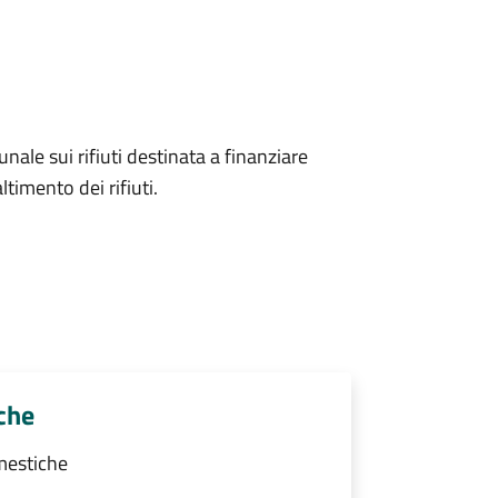
unale sui rifiuti destinata a finanziare
ltimento dei rifiuti.
che
mestiche