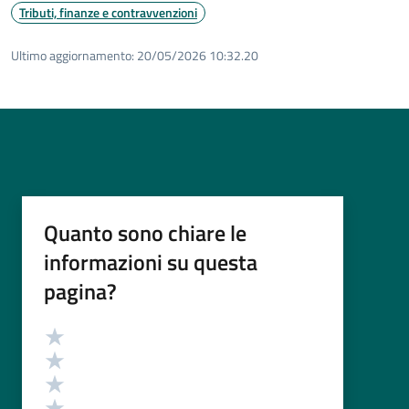
Tributi, finanze e contravvenzioni
Ultimo aggiornamento:
20/05/2026 10:32.20
Quanto sono chiare le
informazioni su questa
pagina?
Valutazione
Valuta 5 stelle su 5
Valuta 4 stelle su 5
Valuta 3 stelle su 5
Valuta 2 stelle su 5