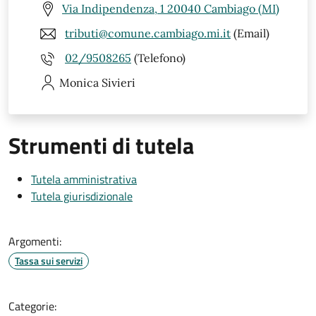
Via Indipendenza, 1 20040 Cambiago (MI)
tributi@comune.cambiago.mi.it
(Email)
02/9508265
(Telefono)
Monica
Sivieri
Strumenti di tutela
Tutela amministrativa
Tutela giurisdizionale
Argomenti:
Tassa sui servizi
Categorie: