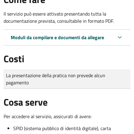
Il servizio può essere attivato presentando tutta la
documentazione prevista, consultabile in formato PDF.
Moduli da compilare e documenti da allegare
Costi
Tipo di pagamento
Importo
La presentazione della pratica non prevede alcun
pagamento
Cosa serve
Per accedere al servizio, assicurati di avere:
SPID (sistema pubblico di identità digitale), carta