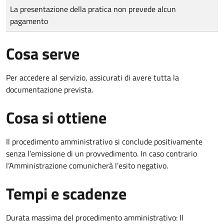
Tipo di pagamento
Importo
La presentazione della pratica non prevede alcun
pagamento
Cosa serve
Per accedere al servizio, assicurati di avere tutta la
documentazione prevista.
Cosa si ottiene
Il procedimento amministrativo si conclude positivamente
senza l’emissione di un provvedimento. In caso contrario
l’Amministrazione comunicherà l’esito negativo.
Tempi e scadenze
Durata massima del procedimento amministrativo: Il