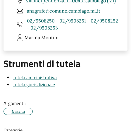
Via Indipendenza, 1 20040 Cambiago (MI)
anagrafe@comune.cambiago.mi.it
02/9508250 - 02/9508251 - 02/9508252
- 02/9508253
Marina
Montini
Strumenti di tutela
Tutela amministrativa
Tutela giurisdizionale
Argomenti:
Nascita
Categorie: