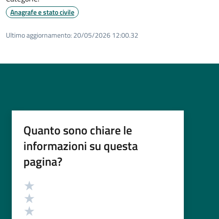
Anagrafe e stato civile
Ultimo aggiornamento:
20/05/2026 12:00.32
Quanto sono chiare le
informazioni su questa
pagina?
Valutazione
Valuta 5 stelle su 5
Valuta 4 stelle su 5
Valuta 3 stelle su 5