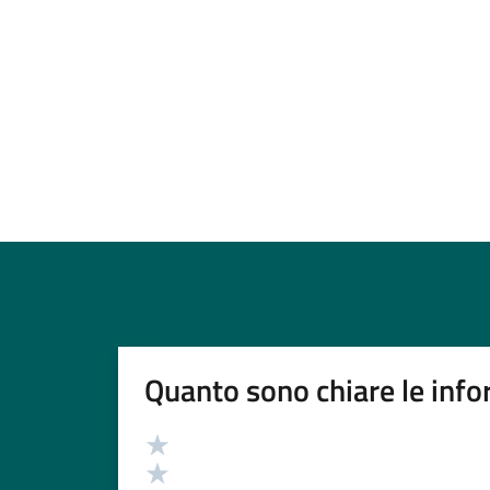
Quanto sono chiare le info
Valutazione
Valuta 5 stelle su 5
Valuta 4 stelle su 5