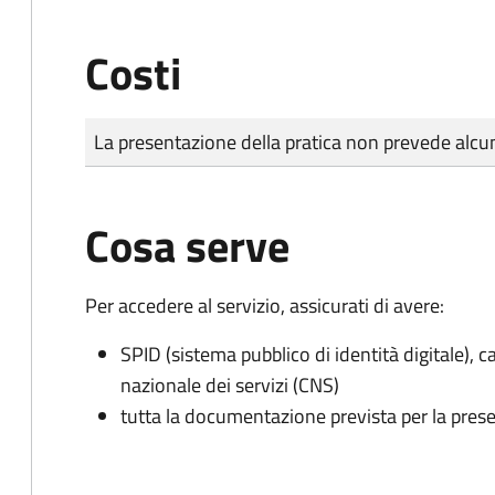
Costi
Tipo di pagamento
Importo
La presentazione della pratica non prevede al
Cosa serve
Per accedere al servizio, assicurati di avere:
SPID (sistema pubblico di identità digitale), ca
nazionale dei servizi (CNS)
tutta la documentazione prevista per la prese