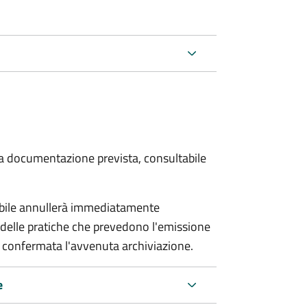
 la documentazione prevista, consultabile
sabile annullerà immediatamente
ria delle pratiche che prevedono l'emissione
 confermata l'avvenuta archiviazione.
e