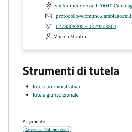
Via Indipendenza, 1 20040 Cambiag
protocollo@comune.cambiago.mi.i
02/9508202 - 02/9508203
Marina
Montini
Strumenti di tutela
Tutela amministrativa
Tutela giurisdizionale
Argomenti:
Accesso all'informazione