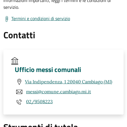
informazioni importanti, leggi i termini e le condizioni di
servizio.
Termini e condizioni di servizio
Contatti
Ufficio messi comunali
Via Indipendenza, 1 20040 Cambiago (MI)
messi@comune.cambiago.mi.it
02/9508223
Strumenti di tutela