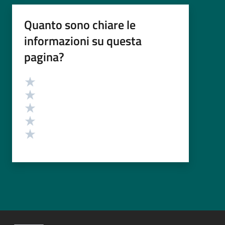
Quanto sono chiare le
informazioni su questa
pagina?
Valutazione
Valuta 5 stelle su 5
Valuta 4 stelle su 5
Valuta 3 stelle su 5
Valuta 2 stelle su 5
Valuta 1 stelle su 5