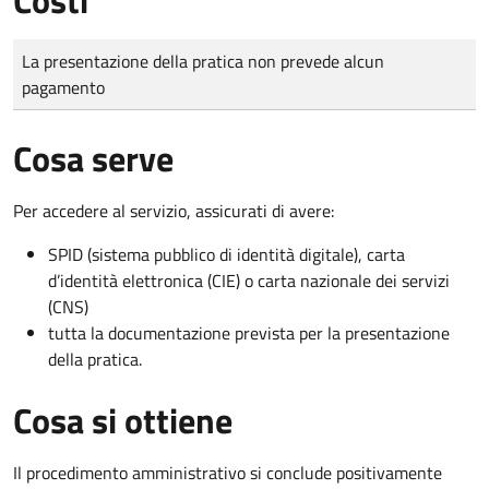
Tipo di pagamento
Importo
La presentazione della pratica non prevede alcun
pagamento
Cosa serve
Per accedere al servizio, assicurati di avere:
SPID (sistema pubblico di identità digitale), carta
d’identità elettronica (CIE) o carta nazionale dei servizi
(CNS)
tutta la documentazione prevista per la presentazione
della pratica.
Cosa si ottiene
Il procedimento amministrativo si conclude positivamente