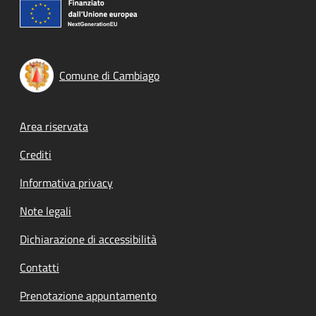
Comune di Cambiago
Footer menu
Area riservata
Crediti
Informativa privacy
Note legali
Dichiarazione di accessibilità
Contatti
Prenotazione appuntamento