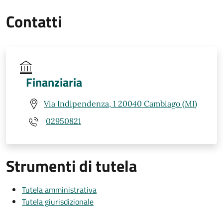
Contatti
Finanziaria
Via Indipendenza, 1 20040 Cambiago (MI)
02950821
Strumenti di tutela
Tutela amministrativa
Tutela giurisdizionale