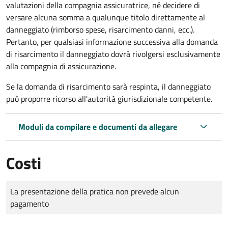
valutazioni della compagnia assicuratrice, né decidere di
versare alcuna somma a qualunque titolo direttamente al
danneggiato (rimborso spese, risarcimento danni, ecc.).
Pertanto, per qualsiasi informazione successiva alla domanda
di risarcimento il danneggiato dovrà rivolgersi esclusivamente
alla compagnia di assicurazione.
Se la domanda di risarcimento sarà respinta, il danneggiato
può proporre ricorso all'autorità giurisdizionale competente.
Moduli da compilare e documenti da allegare
Costi
Tipo di pagamento
Importo
La presentazione della pratica non prevede alcun
pagamento