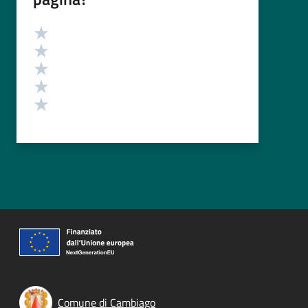
Valutazione
Valuta 5 stelle su 5
Valuta 4 stelle su 5
Valuta 3 stelle su 5
Valuta 2 stelle su 5
Valuta 1 stelle su 5
Comune di Cambiago