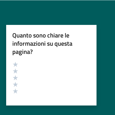
Quanto sono chiare le
informazioni su questa
pagina?
Valutazione
Valuta 5 stelle su 5
Valuta 4 stelle su 5
Valuta 3 stelle su 5
Valuta 2 stelle su 5
Valuta 1 stelle su 5