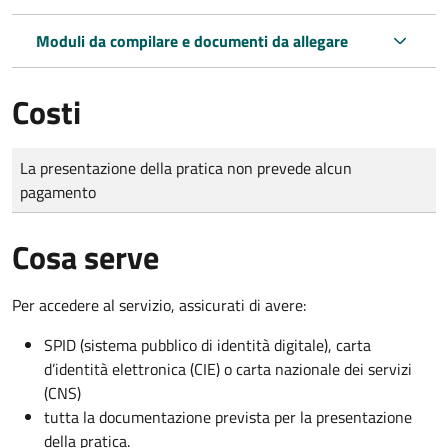
Moduli da compilare e documenti da allegare
Costi
Tipo di pagamento
Importo
La presentazione della pratica non prevede alcun
pagamento
Cosa serve
Per accedere al servizio, assicurati di avere:
SPID (sistema pubblico di identità digitale), carta
d’identità elettronica (CIE) o carta nazionale dei servizi
(CNS)
tutta la documentazione prevista per la presentazione
della pratica.