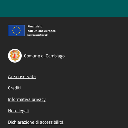
Comune di Cambiago
Footer menu
Area riservata
Crediti
Informativa privacy
Note legali
Dichiarazione di accessibilità