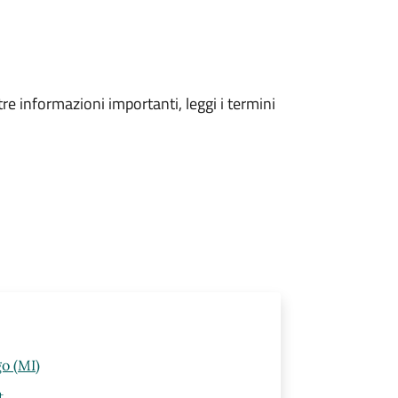
tre informazioni importanti, leggi i termini
o (MI)
t