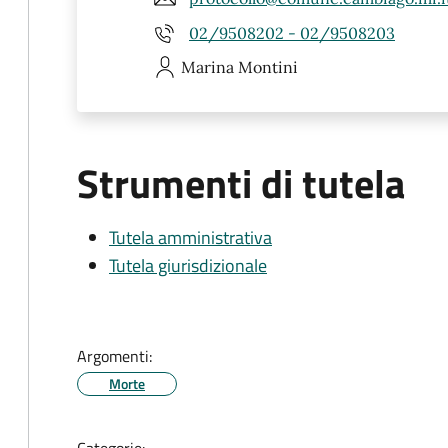
02/9508202 - 02/9508203
Marina
Montini
Strumenti di tutela
Tutela amministrativa
Tutela giurisdizionale
Argomenti:
Morte