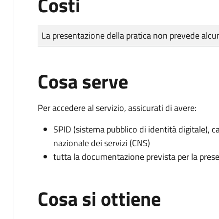
Costi
Tipo di pagamento
Importo
La presentazione della pratica non prevede al
Cosa serve
Per accedere al servizio, assicurati di avere:
SPID (sistema pubblico di identità digitale), ca
nazionale dei servizi (CNS)
tutta la documentazione prevista per la prese
Cosa si ottiene