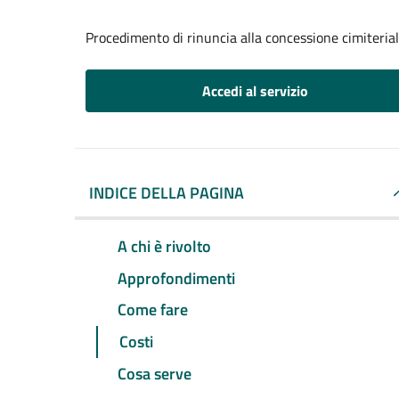
Procedimento di rinuncia alla concessione cimiteria
Accedi al servizio
INDICE DELLA PAGINA
A chi è rivolto
Approfondimenti
Come fare
Costi
Cosa serve