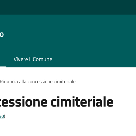
o
Vivere il Comune
Rinuncia alla concessione cimiteriale
cessione cimiteriale
t90
)