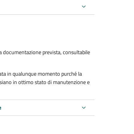
 la documentazione prevista, consultabile
tata in qualunque momento purché la
e siano in ottimo stato di manutenzione e
e