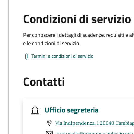
Condizioni di servizio
Per conoscere i dettagli di scadenze, requisiti e al
e le condizioni di servizio.
Termini e condizioni di servizio
Contatti
Ufficio segreteria
Via Indipendenza, 1 20040 Cambiag
protocollo@comune.cambiago.mi.i