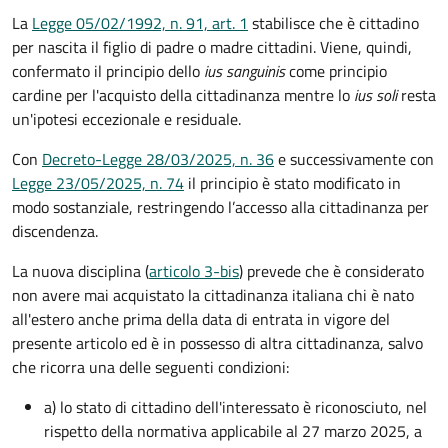
La
Legge 05/02/1992, n. 91, art. 1
stabilisce che è cittadino
per nascita il figlio di padre o madre cittadini. Viene, quindi,
confermato il principio dello
ius sanguinis
come principio
cardine per l'acquisto della cittadinanza mentre lo
ius soli
resta
un'ipotesi eccezionale e residuale.
Con
Decreto-Legge 28/03/2025, n. 36
e successivamente con
Legge 23/05/2025, n. 74
il principio è stato modificato in
modo sostanziale, restringendo l’accesso alla cittadinanza per
discendenza.
La nuova disciplina (
articolo 3-bis
) prevede che
è
considerato
non avere mai acquistato la cittadinanza italiana chi è nato
all'estero anche prima della data di entrata in vigore del
presente articolo ed è in possesso di altra cittadinanza, salvo
che ricorra una delle seguenti condizioni:
a) lo stato di cittadino dell'interessato è riconosciuto, nel
rispetto della normativa applicabile al 27 marzo 2025, a