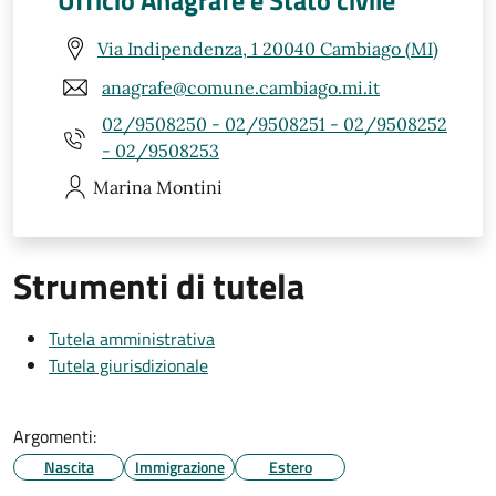
Ufficio Anagrafe e Stato civile
Via Indipendenza, 1 20040 Cambiago (MI)
anagrafe@comune.cambiago.mi.it
02/9508250 - 02/9508251 - 02/9508252
- 02/9508253
Marina
Montini
Strumenti di tutela
Tutela amministrativa
Tutela giurisdizionale
Argomenti:
Nascita
Immigrazione
Estero