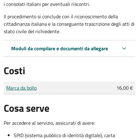
i consolati italiani per eventuali riscontri.
Il procedimento si conclude con il riconoscimento della
cittadinanza italiana e la conseguente trascrizione degli atti di
stato civile del richiedente.
Moduli da compilare e documenti da allegare
Costi
Tipo di pagamento
Importo
Marca da bollo
16,00 €
Cosa serve
Per accedere al servizio, assicurati di avere:
SPID (sistema pubblico di identità digitale), carta