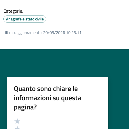
Categorie:
Anagrafe e stato civile
Ultimo aggiornamento:
20/05/2026 10:25.11
Quanto sono chiare le
informazioni su questa
pagina?
Valutazione
Valuta 5 stelle su 5
Valuta 4 stelle su 5