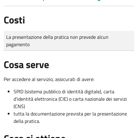
Costi
Tipo di pagamento
Importo
La presentazione della pratica non prevede alcun
pagamento
Cosa serve
Per accedere al servizio, assicurati di avere:
SPID (sistema pubblico di identità digitale), carta
d’identità elettronica (CIE) o carta nazionale dei servizi
(CNS)
tutta la documentazione prevista per la presentazione
della pratica.