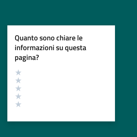
Quanto sono chiare le
informazioni su questa
pagina?
Valutazione
Valuta 5 stelle su 5
Valuta 4 stelle su 5
Valuta 3 stelle su 5
Valuta 2 stelle su 5
Valuta 1 stelle su 5