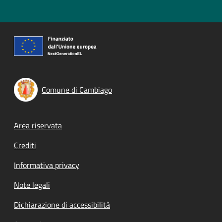
Comune di Cambiago
Footer menu
Area riservata
Crediti
Informativa privacy
Note legali
Dichiarazione di accessibilità