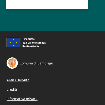
Comune di Cambiago
Footer menu
Area riservata
Crediti
Informativa privacy