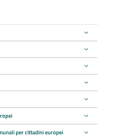
uropei
comunali per cittadini europei