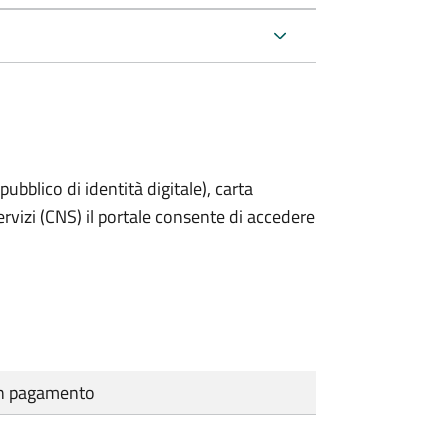
bblico di identità digitale), carta
servizi (CNS) il portale consente di accedere
cun pagamento