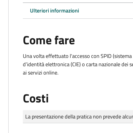
Ulteriori informazioni
Come fare
Una volta effettuato l'accesso con SPID (sistema pu
d’identità elettronica (CIE) o carta nazionale dei 
ai servizi online.
Costi
Tipo di pagamento
Importo
La presentazione della pratica non prevede al