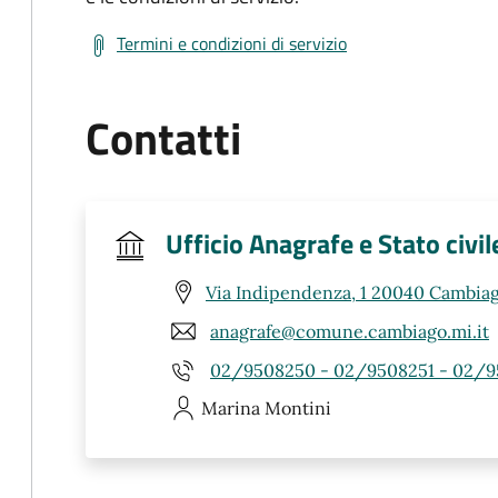
Termini e condizioni di servizio
Contatti
Ufficio Anagrafe e Stato civil
Via Indipendenza, 1 20040 Cambiag
anagrafe@comune.cambiago.mi.it
02/9508250 - 02/9508251 - 02/9
Marina
Montini