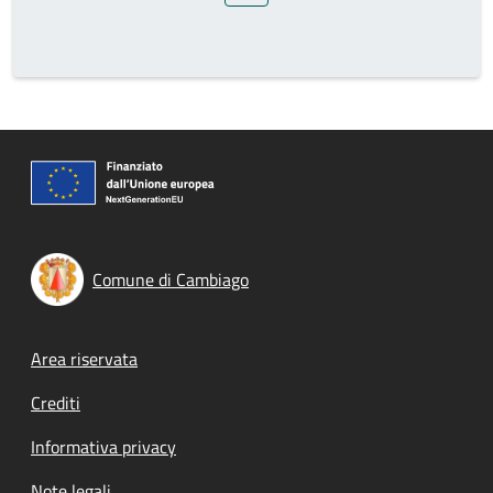
Comune di Cambiago
Footer menu
Area riservata
Crediti
Informativa privacy
Note legali