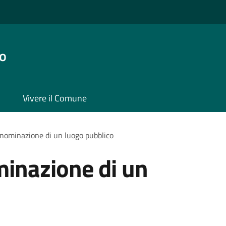
o
Vivere il Comune
enominazione di un luogo pubblico
minazione di un