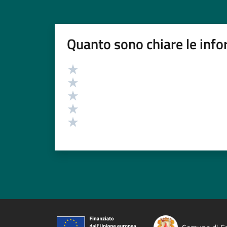
Quanto sono chiare le info
Valutazione
Valuta 5 stelle su 5
Valuta 4 stelle su 5
Valuta 3 stelle su 5
Valuta 2 stelle su 5
Valuta 1 stelle su 5