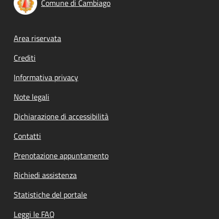
Comune di Cambiago
Footer menu
Area riservata
Crediti
Informativa privacy
Note legali
Dichiarazione di accessibilità
Contatti
Prenotazione appuntamento
Richiedi assistenza
Statistiche del portale
Leggi le FAQ