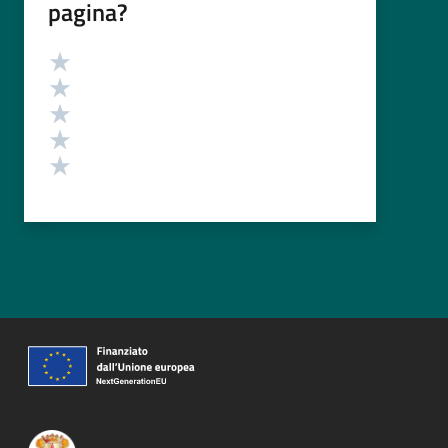
pagina?
Valutazione
Valuta 5 stelle su 5
Valuta 4 stelle su 5
Valuta 3 stelle su 5
Valuta 2 stelle su 5
Valuta 1 stelle su 5