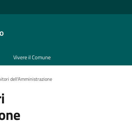
o
Vivere il Comune
itori dell'Amministrazione
i
ione