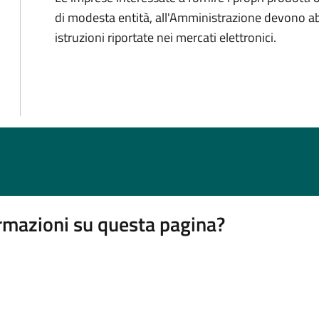
di modesta entità, all'Amministrazione devono abi
istruzioni riportate nei mercati elettronici.
rmazioni su questa pagina?