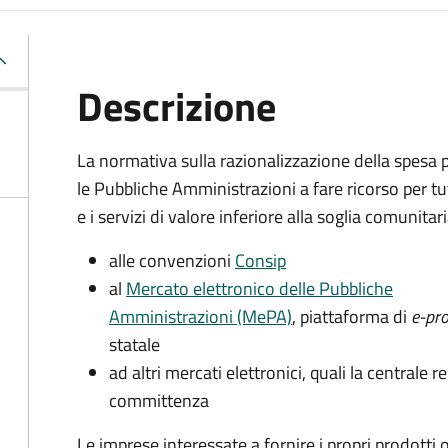
Descrizione
La normativa sulla razionalizzazione della spesa 
le Pubbliche Amministrazioni a fare ricorso per tut
e i servizi di valore inferiore alla soglia comunitari
alle convenzioni
Consip
al
Mercato elettronico delle Pubbliche
Amministrazioni (MePA)
, piattaforma di
e-pr
statale
ad altri mercati elettronici, quali la centrale r
committenza
Le imprese interessate a fornire i propri prodotti 