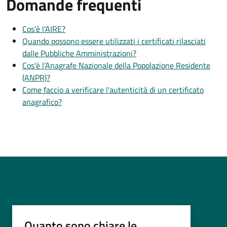
Domande frequenti
Cos'è l'AIRE?
Quando possono essere utilizzati i certificati rilasciati
dalle Pubbliche Amministrazioni?
Cos'è l’Anagrafe Nazionale della Popolazione Residente
(ANPR)?
Come faccio a verificare l'autenticità di un certificato
anagrafico?
Quanto sono chiare le