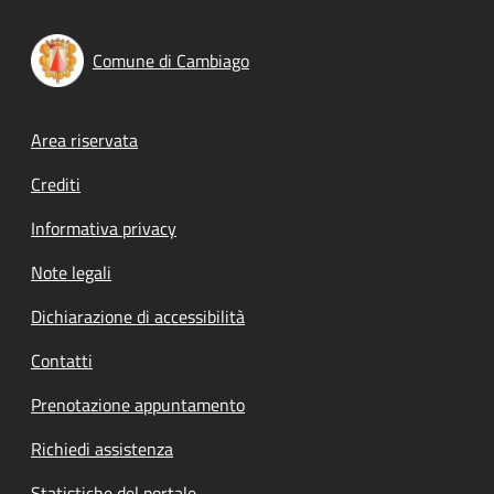
Comune di Cambiago
Footer menu
Area riservata
Crediti
Informativa privacy
Note legali
Dichiarazione di accessibilità
Contatti
Prenotazione appuntamento
Richiedi assistenza
Statistiche del portale