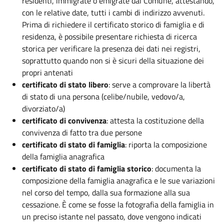
residenti, immigrate o emigrate dal Comune, attestando,
con le relative date, tutti i cambi di indirizzo avvenuti.
Prima di richiedere il certificato storico di famiglia e di
residenza, è possibile presentare richiesta di ricerca
storica per verificare la presenza dei dati nei registri,
soprattutto quando non si è sicuri della situazione dei
propri antenati
certificato di stato libero
: serve a comprovare la libertà
di stato di una persona (celibe/nubile, vedovo/a,
divorziato/a)
certificato di convivenza
: attesta la costituzione della
convivenza di fatto tra due persone
certificato di stato di famiglia
: riporta la composizione
della famiglia anagrafica
certificato di stato di famiglia storico
: documenta la
composizione della famiglia anagrafica e le sue variazioni
nel corso del tempo, dalla sua formazione alla sua
cessazione. È come se fosse la fotografia della famiglia in
un preciso istante nel passato, dove vengono indicati