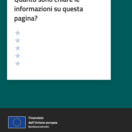
informazioni su questa
pagina?
Valutazione
Valuta 5 stelle su 5
Valuta 4 stelle su 5
Valuta 3 stelle su 5
Valuta 2 stelle su 5
Valuta 1 stelle su 5