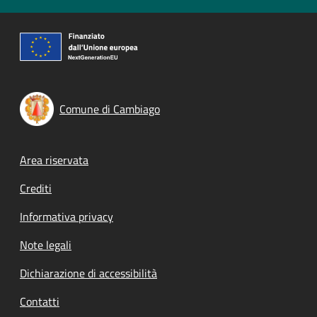
Comune di Cambiago
Footer menu
Area riservata
Crediti
Informativa privacy
Note legali
Dichiarazione di accessibilità
Contatti