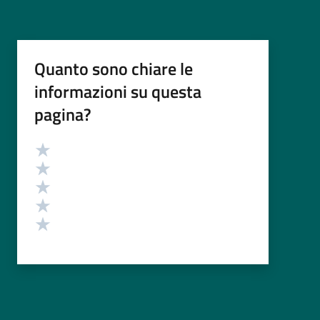
Quanto sono chiare le
informazioni su questa
pagina?
Valutazione
Valuta 5 stelle su 5
Valuta 4 stelle su 5
Valuta 3 stelle su 5
Valuta 2 stelle su 5
Valuta 1 stelle su 5