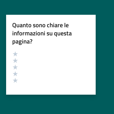
Quanto sono chiare le
informazioni su questa
pagina?
Valutazione
Valuta 5 stelle su 5
Valuta 4 stelle su 5
Valuta 3 stelle su 5
Valuta 2 stelle su 5
Valuta 1 stelle su 5