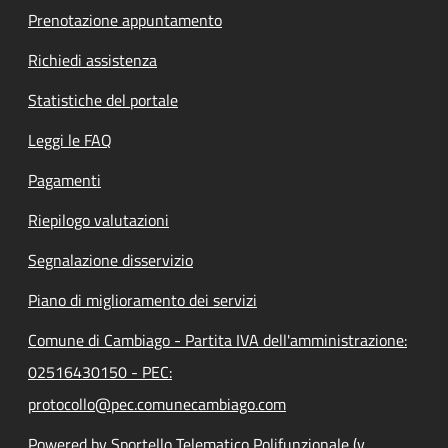
Prenotazione appuntamento
Richiedi assistenza
Statistiche del portale
Leggi le FAQ
Pagamenti
Riepilogo valutazioni
Segnalazione disservizio
Piano di miglioramento dei servizi
Comune di Cambiago - Partita IVA dell'amministrazione:
02516430150 - PEC:
protocollo@pec.comunecambiago.com
Powered by Sportello Telematico Polifunzionale (v.