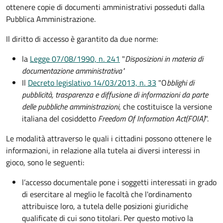
ottenere copie di documenti amministrativi posseduti dalla
Pubblica Amministrazione.
Il diritto di accesso è garantito da due norme:
la
Legge 07/08/1990, n. 241
"
Disposizioni in materia di
documentazione amministrativa"
Il
Decreto legislativo 14/03/2013, n. 33
"O
bblighi di
pubblicità, trasparenza e diffusione di informazioni da parte
delle pubbliche amministrazioni
, che costituisce la versione
italiana del cosiddetto
Freedom Of Information Act
(FOIA)
".
Le modalità attraverso le quali i cittadini possono ottenere le
informazioni, in relazione alla tutela ai diversi interessi in
gioco, sono le seguenti:
l’accesso documentale pone i soggetti interessati in grado
di esercitare al meglio le facoltà che l'ordinamento
attribuisce loro, a tutela delle posizioni giuridiche
qualificate di cui sono titolari. Per questo motivo la