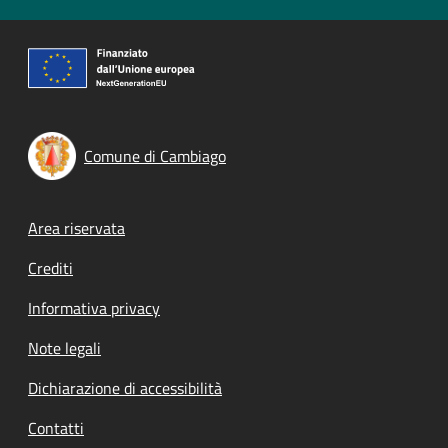
Comune di Cambiago
Footer menu
Area riservata
Crediti
Informativa privacy
Note legali
Dichiarazione di accessibilità
Contatti