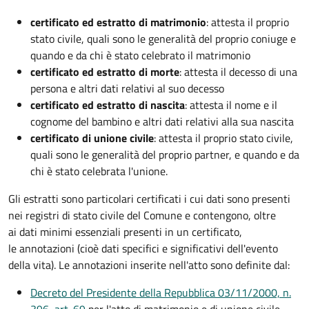
certificato ed estratto di matrimonio
: attesta il proprio
stato civile, quali sono le generalità del proprio coniuge e
quando e da chi è stato celebrato il matrimonio
certificato ed estratto di morte
: attesta il decesso di una
persona e altri dati relativi al suo decesso
certificato ed estratto di nascita
: attesta il nome e il
cognome del bambino e altri dati relativi alla sua nascita
certificato di unione civile
: attesta il proprio stato civile,
quali sono le generalità del proprio partner, e quando e da
chi è stato celebrata l'unione.
Gli estratti sono particolari certificati i cui dati sono presenti
nei registri di stato civile del Comune e contengono, oltre
ai dati minimi essenziali presenti in un certificato,
le annotazioni (cioè dati specifici e significativi dell'evento
della vita). Le annotazioni inserite nell'atto sono definite dal:
Decreto del Presidente della Repubblica 03/11/2000, n.
396, art. 69
per l'atto di matrimonio e di unione civile