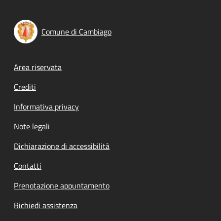
Comune di Cambiago
Footer menu
Area riservata
Crediti
Informativa privacy
Note legali
Dichiarazione di accessibilità
Contatti
Prenotazione appuntamento
Richiedi assistenza