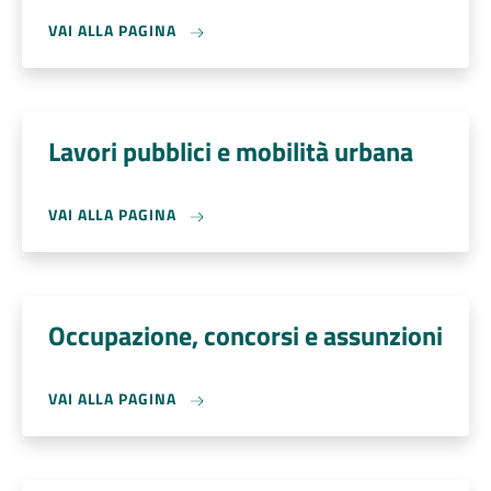
VAI ALLA PAGINA
Lavori pubblici e mobilità urbana
VAI ALLA PAGINA
Occupazione, concorsi e assunzioni
VAI ALLA PAGINA