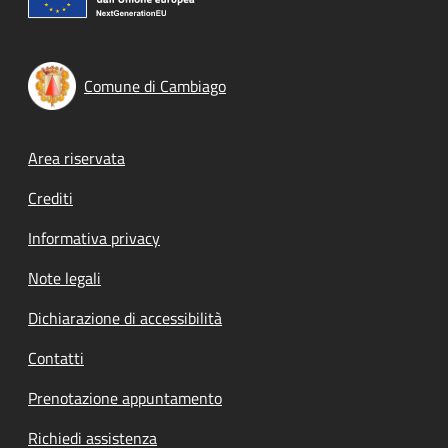
Comune di Cambiago
Footer menu
Area riservata
Crediti
Informativa privacy
Note legali
Dichiarazione di accessibilità
Contatti
Prenotazione appuntamento
Richiedi assistenza