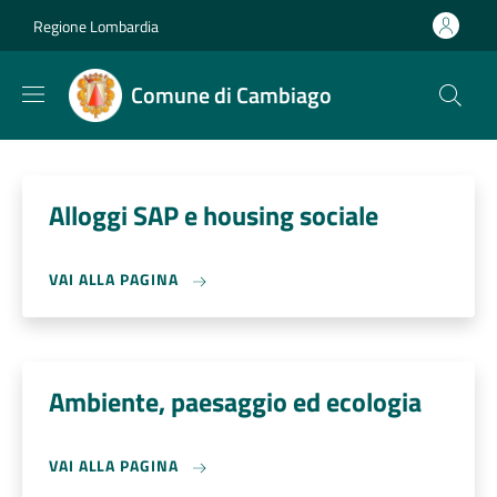
Salta al contenuto principale
Skip to footer content
Regione Lombardia
Comune di Cambiago
Alloggi SAP e housing sociale
VAI ALLA PAGINA
Ambiente, paesaggio ed ecologia
VAI ALLA PAGINA